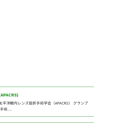
(APACRS)
太平洋眼内レンズ屈折手術学会（APACRS） グランプ
.....