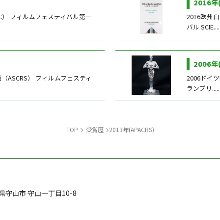
2016年
OC） フィルムフェスティバル第一
2016欧州
バル SCIE....
2006年
（ASCRS） フィルムフェスティ
2006ド
ランプリ.....
TOP
受賞歴
2013年(APACRS)
県
守山市
守山一丁目10-8