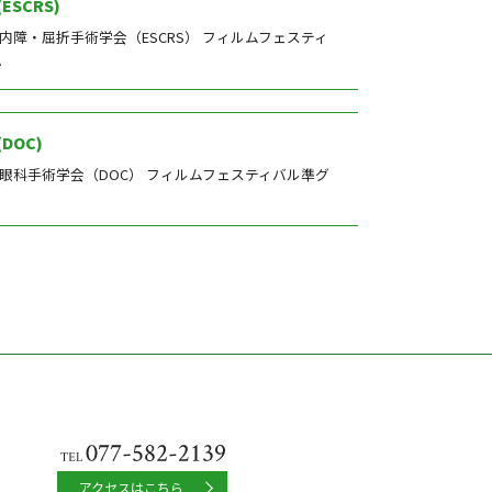
(ESCRS)
白内障・屈折手術学会（ESCRS） フィルムフェスティ
.
(DOC)
イツ眼科手術学会（DOC） フィルムフェスティバル準グ
アクセスはこちら