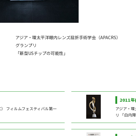
アジア・環太平洋眼内レンズ屈折手術学会（APACRS）
グランプリ
「新型USチップの可能性」
2011年
OC） フィルムフェスティバル第一
アジア・環
リ 「白内障手術